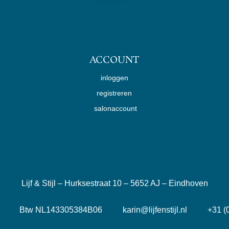
ACCOUNT
inloggen
registreren
salonaccount
Lijf & Stijl – Hurksestraat 10 – 5652 AJ – Eindhoven
1 Btw NL143305384B06 karin@lijfenstijl.nl +31 (0)