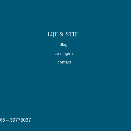
LIJF & STIJL
Blog
trainingen
contact
6 – 39778037