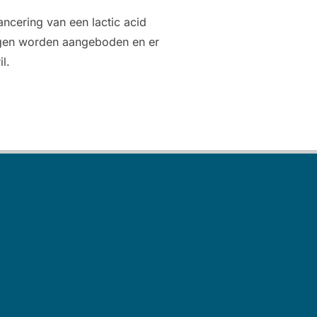
lancering van een lactic acid
ingen worden aangeboden en er
l.