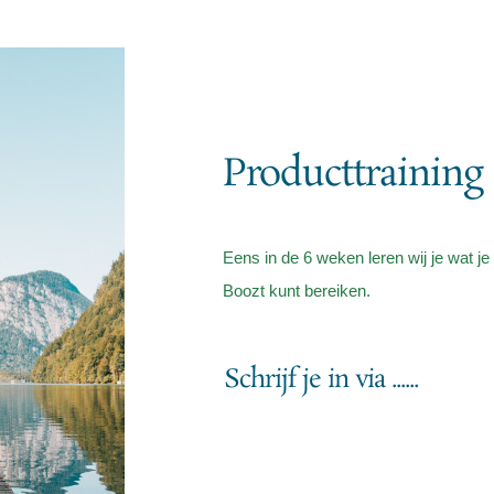
Producttraining
Eens in de 6 weken leren wij je wat j
Boozt kunt bereiken.
Schrijf je in via ......
Start a Project