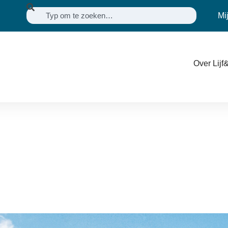
Mi
Over Lijf&