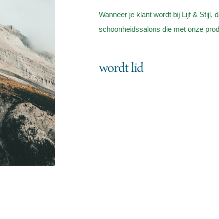
Wanneer je klant wordt bij Lijf & Stijl,
schoonheidssalons die met onze pro
wordt lid
Start a Project