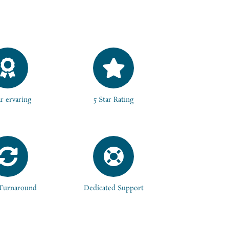
ar ervaring
5 Star Rating
 Turnaround
Dedicated Support