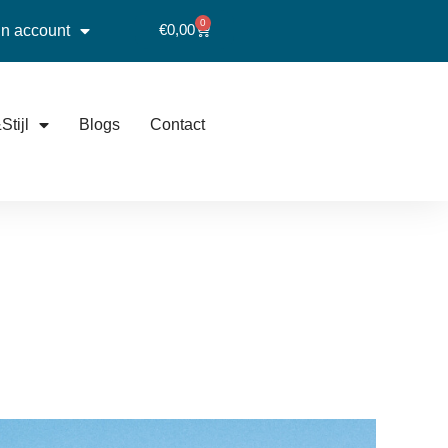
0
€
0,00
jn account
Stijl
Blogs
Contact