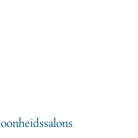
hoonheidssalons