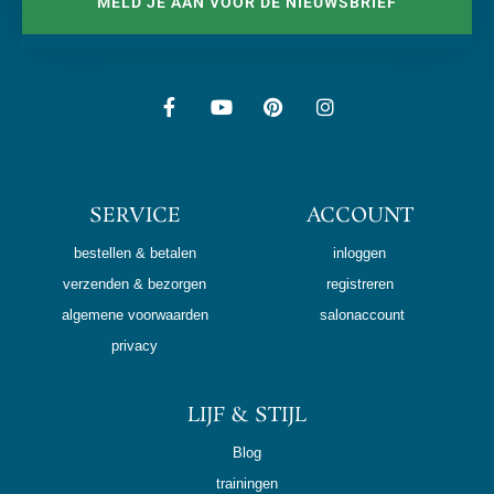
MELD JE AAN VOOR DE NIEUWSBRIEF
SERVICE
ACCOUNT
bestellen & betalen
inloggen
verzenden & bezorgen
registreren
algemene voorwaarden
salonaccount
privacy
LIJF & STIJL
Blog
trainingen