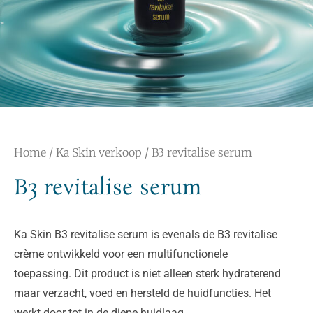
Home
/
Ka Skin verkoop
/ B3 revitalise serum
B3 revitalise serum
Ka Skin B3 revitalise serum is evenals de B3 revitalise
crème ontwikkeld voor een multifunctionele
toepassing. Dit product is niet alleen sterk hydraterend
maar verzacht, voed en hersteld de huidfuncties. Het
werkt door tot in de diepe huidlaag.