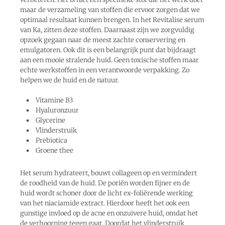
maar de verzameling van stoffen die ervoor zorgen dat we
optimaal resultaat kunnen brengen. In het Revitalise serum
van Ka, zitten deze stoffen. Daarnaast zijn we zorgvuldig
opzoek gegaan naar de meest zachte conservering en
emulgatoren. Ook dit is een belangrijk punt dat bijdraagt
aan een mooie stralende huid. Geen toxische stoffen maar
echte werkstoffen in een verantwoorde verpakking. Zo
helpen we de huid en de natuur.
Vitamine B3
Hyaluronzuur
Glycerine
Vlinderstruik
Prebiotica
Groene thee
Het serum hydrateert, bouwt collageen op en vermindert
de roodheid van de huid. De poriën worden fijner en de
huid wordt schoner door de licht ex-foliërende werking
van het niaciamide extract. Hierdoor heeft het ook een
gunstige invloed op de acne en onzuivere huid, omdat het
de verhoorning tegen gaat. Doordat het vlinderstruik