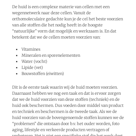
De huid is een complexe materie van cellen met een
wegennetwerk naar deze cellen. Vanuit de
orthomoleculaire gedachte kun je de cel het beste voorzien
van alle stoffen die het nodig heeft in de hoogste
“natuurlijke” vorm dat mogelijk en werkzaam is. En dat
betekent dat we de cellen moeten voorzien van:
Vitamines
Mineralen en sporenelementen
Water (vocht)
Lipide (vet)
Bouwstoffen (eiwitten)
Dit is de eerste taak waarin wij de huid moeten voorzien.
Daarnaast hebben we nog een taak en dat is ervoor zorgen
dat we de huid voorzien van deze stoffen (techniek) en de
huid ook beschermen. Dus voeden door middel van product
en techniek en beschermen is de tweede taak. Als we de
huid voorzien van de bovengenoemde stoffen kunnen we de
“problemen” die ontstaan door b.v. het ouder worden, foto
aging, lifestyle en verkeerde producten vertragen of
verbeteren. Het is niet een specifieke stof die het werk doet