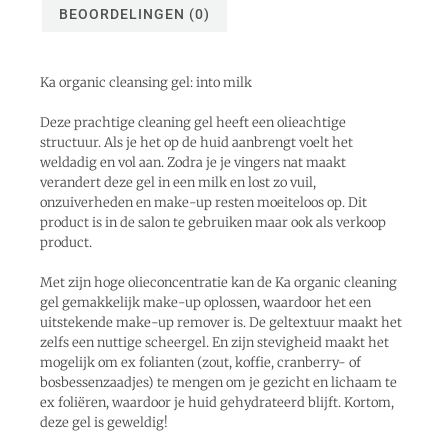
BEOORDELINGEN (0)
Ka organic cleansing gel: into milk
Deze prachtige cleaning gel heeft een olieachtige
structuur. Als je het op de huid aanbrengt voelt het
weldadig en vol aan. Zodra je je vingers nat maakt
verandert deze gel in een milk en lost zo vuil,
onzuiverheden en make-up resten moeiteloos op. Dit
product is in de salon te gebruiken maar ook als verkoop
product.
Met zijn hoge olieconcentratie kan de Ka organic cleaning
gel gemakkelijk make-up oplossen, waardoor het een
uitstekende make-up remover is. De geltextuur maakt het
zelfs een nuttige scheergel. En zijn stevigheid maakt het
mogelijk om ex folianten (zout, koffie, cranberry- of
bosbessenzaadjes) te mengen om je gezicht en lichaam te
ex foliëren, waardoor je huid gehydrateerd blijft. Kortom,
deze gel is geweldig!