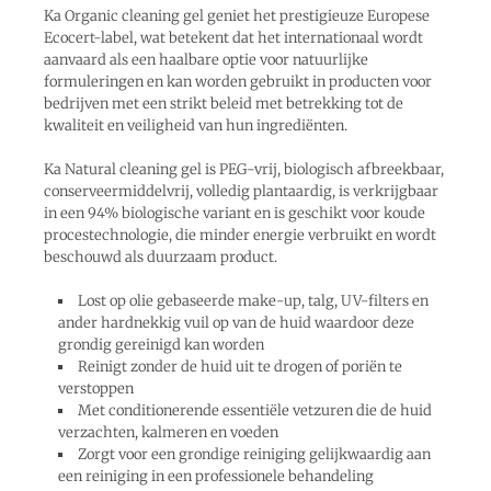
Ka Organic cleaning gel geniet het prestigieuze Europese
Ecocert-label, wat betekent dat het internationaal wordt
aanvaard als een haalbare optie voor natuurlijke
formuleringen en kan worden gebruikt in producten voor
bedrijven met een strikt beleid met betrekking tot de
kwaliteit en veiligheid van hun ingrediënten.
Ka Natural cleaning gel is PEG-vrij, biologisch afbreekbaar,
conserveermiddelvrij, volledig plantaardig, is verkrijgbaar
in een 94% biologische variant en is geschikt voor koude
procestechnologie, die minder energie verbruikt en wordt
beschouwd als duurzaam product.
Lost op olie gebaseerde make-up, talg, UV-filters en
ander hardnekkig vuil op van de huid waardoor deze
grondig gereinigd kan worden
Reinigt zonder de huid uit te drogen of poriën te
verstoppen
Met conditionerende essentiële vetzuren die de huid
verzachten, kalmeren en voeden
Zorgt voor een grondige reiniging gelijkwaardig aan
een reiniging in een professionele behandeling