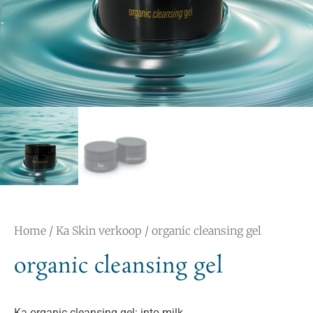
Home
/
Ka Skin verkoop
/ organic cleansing gel
organic cleansing gel
Ka organic cleansing gel: into milk