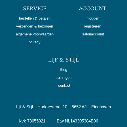
SERVICE
ACCOUNT
bestellen & betalen
inloggen
verzenden & bezorgen
registreren
algemene voorwaarden
salonaccount
privacy
LIJF & STIJL
Blog
trainingen
contact
Lijf & Stijl – Hurksestraat 10 – 5652 AJ – Eindhoven
Kvk 78655021 Btw NL143305384B06