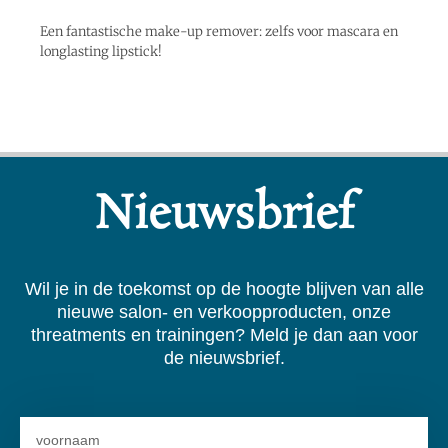
Een fantastische make-up remover: zelfs voor mascara en
longlasting lipstick!
Nieuwsbrief
Wil je in de toekomst op de hoogte blijven van alle
nieuwe salon- en verkoopproducten, onze
threatments en trainingen? Meld je dan aan voor
de nieuwsbrief.