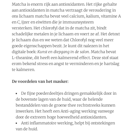
Matcha is enorm rijk aan antioxidanten. Het rijke gehalte
aan antioxidanten in matcha vertraagt de veroudering in
ons lichaam matcha bevat veel calcium, kalium, vitamine A
en C, ijzer en eiwitten die je immuunsysteem
versterken. Het chlorofyl dat in de matcha zit, bindt
schadelijke metalen in je lichaam en voert ze af. Het detoxt
je lichaam dus en we weten dat Chlorofyl nog veel meer
goede eigenschappen bezit. Je kunt dit nalezen in het
digitale boek:
Kunst en diepgang in de salon
. Matcha bevat
L-theanine, dit heeft een kalmerend effect. Deze stof staat
erom bekend stress en angst te verminderen en je hartslag
te kalmeren.
De voordelen van het masker:
De fijne poederdeeltjes dringen gemakkelijk door in
de bovenste lagen van de huid, waar de helende
bestanddelen van de groene thee rechtstreeks kunnen
inwerken. Het heeft een Anti-aging werking vanwege
door de extreem hoge hoeveelheid antioxidanten
.
Anti inflammatoire werking, helpt bij ontstekingen
van de huid.