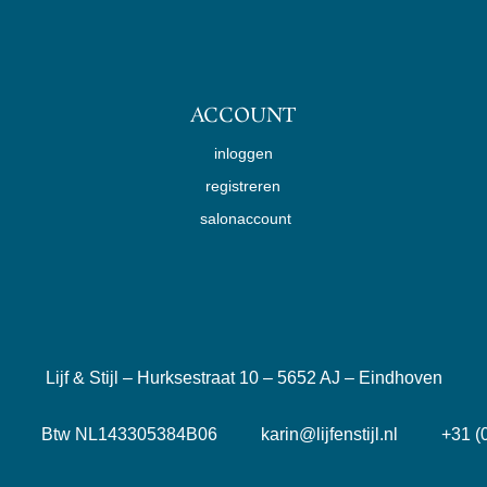
ACCOUNT
inloggen
registreren
salonaccount
Lijf & Stijl – Hurksestraat 10 – 5652 AJ – Eindhoven
1 Btw NL143305384B06 karin@lijfenstijl.nl +31 (0)