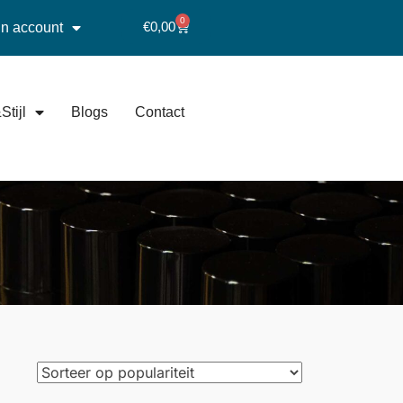
0
€
0,00
jn account
Stijl
Blogs
Contact