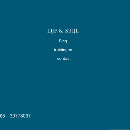
LIJF & STIJL
Blog
trainingen
contact
6 – 39778037