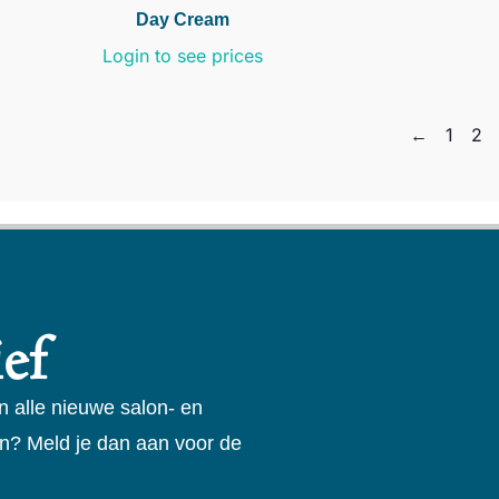
Day Cream
Login to see prices
←
1
2
ef
n alle nieuwe salon- en
n? Meld je dan aan voor de