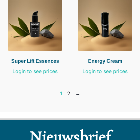
Super Lift Essences
Energy Cream
Login to see prices
Login to see prices
1
2
→
Nieuwsbrief