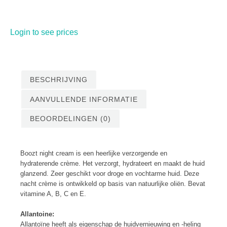
Login to see prices
BESCHRIJVING
AANVULLENDE INFORMATIE
BEOORDELINGEN (0)
Boozt night cream is een heerlijke verzorgende en
hydraterende crème. Het verzorgt, hydrateert en maakt de huid
glanzend. Zeer geschikt voor droge en vochtarme huid. Deze
nacht crème is ontwikkeld op basis van natuurlijke oliën. Bevat
vitamine A, B, C en E.
Allantoine:
Allantoïne heeft als eigenschap de huidvernieuwing en -heling