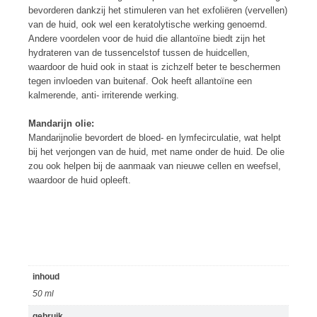
bevorderen dankzij het stimuleren van het exfoliëren (vervellen)
van de huid, ook wel een keratolytische werking genoemd.
Andere voordelen voor de huid die allantoïne biedt zijn het
hydrateren van de tussencelstof tussen de huidcellen,
waardoor de huid ook in staat is zichzelf beter te beschermen
tegen invloeden van buitenaf. Ook heeft allantoïne een
kalmerende, anti- irriterende werking.
Mandarijn olie:
Mandarijnolie bevordert de bloed- en lymfecirculatie, wat helpt
bij het verjongen van de huid, met name onder de huid. De olie
zou ook helpen bij de aanmaak van nieuwe cellen en weefsel,
waardoor de huid opleeft.
inhoud
50 ml
gebruik