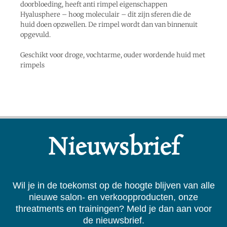
doorbloeding, heeft anti rimpel eigenschappen
Hyalusphere – hoog moleculair – dit zijn sferen die de
huid doen opzwellen. De rimpel wordt dan van binnenuit
opgevuld.
Geschikt voor droge, vochtarme, ouder wordende huid met
rimpels
Nieuwsbrief
Wil je in de toekomst op de hoogte blijven van alle
nieuwe salon- en verkoopproducten, onze
threatments en trainingen? Meld je dan aan voor
de nieuwsbrief.