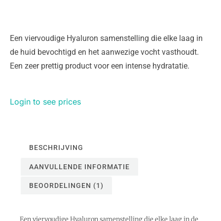
5
gebaseerd
op
klant
waardering
Een viervoudige Hyaluron samenstelling die elke laag in
de huid bevochtigd en het aanwezige vocht vasthoudt.
Een zeer prettig product voor een intense hydratatie.
Login to see prices
BESCHRIJVING
AANVULLENDE INFORMATIE
BEOORDELINGEN (1)
Een viervoudige Hyaluron samenstelling die elke laag in de