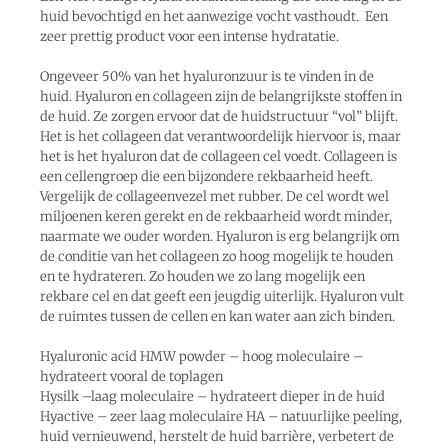
huid bevochtigd en het aanwezige vocht vasthoudt. Een
zeer prettig product voor een intense hydratatie.
Ongeveer 50% van het hyaluronzuur is te vinden in de
huid. Hyaluron en collageen zijn de belangrijkste stoffen in
de huid. Ze zorgen ervoor dat de huidstructuur “vol” blijft.
Het is het collageen dat verantwoordelijk hiervoor is, maar
het is het hyaluron dat de collageen cel voedt. Collageen is
een cellengroep die een bijzondere rekbaarheid heeft.
Vergelijk de collageenvezel met rubber. De cel wordt wel
miljoenen keren gerekt en de rekbaarheid wordt minder,
naarmate we ouder worden. Hyaluron is erg belangrijk om
de conditie van het collageen zo hoog mogelijk te houden
en te hydrateren. Zo houden we zo lang mogelijk een
rekbare cel en dat geeft een jeugdig uiterlijk. Hyaluron vult
de ruimtes tussen de cellen en kan water aan zich binden.
Hyaluronic acid HMW powder – hoog moleculaire –
hydrateert vooral de toplagen
Hysilk –laag moleculaire – hydrateert dieper in de huid
Hyactive – zeer laag moleculaire HA – natuurlijke peeling,
huid vernieuwend, herstelt de huid barrière, verbetert de