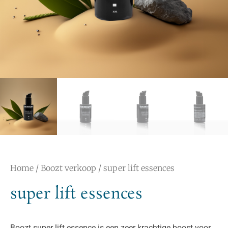
Home
/
Boozt verkoop
/ super lift essences
super lift essences
Boozt super lift essence is een zeer krachtige boost voor