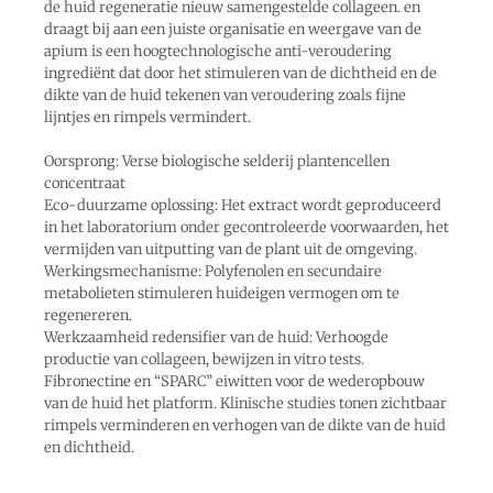
de huid regeneratie nieuw samengestelde collageen. en
draagt bij aan een juiste organisatie en weergave van de
apium is een hoogtechnologische anti-veroudering
ingrediënt dat door het stimuleren van de dichtheid en de
dikte van de huid tekenen van veroudering zoals fijne
lijntjes en rimpels vermindert.
Oorsprong: Verse biologische selderij plantencellen
concentraat
Eco-duurzame oplossing: Het extract wordt geproduceerd
in het laboratorium onder gecontroleerde voorwaarden, het
vermijden van uitputting van de plant uit de omgeving.
Werkingsmechanisme: Polyfenolen en secundaire
metabolieten stimuleren huideigen vermogen om te
regenereren.
Werkzaamheid redensifier van de huid: Verhoogde
productie van collageen, bewijzen in vitro tests.
Fibronectine en “SPARC” eiwitten voor de wederopbouw
van de huid het platform. Klinische studies tonen zichtbaar
rimpels verminderen en verhogen van de dikte van de huid
en dichtheid.