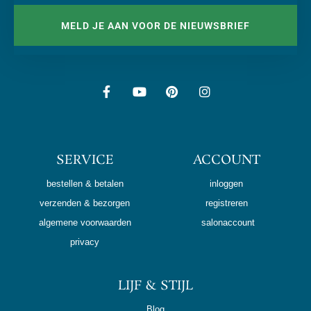
MELD JE AAN VOOR DE NIEUWSBRIEF
SERVICE
ACCOUNT
bestellen & betalen
inloggen
verzenden & bezorgen
registreren
algemene voorwaarden
salonaccount
privacy
LIJF & STIJL
Blog