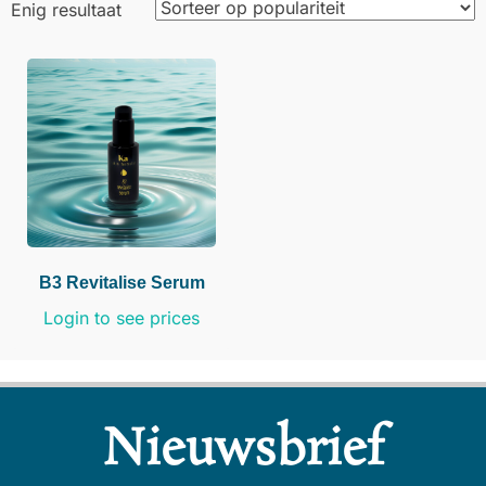
Enig resultaat
B3 Revitalise Serum
Login to see prices
Nieuwsbrief