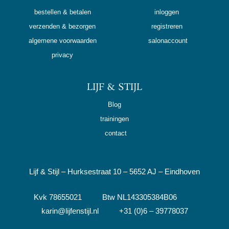
bestellen & betalen
inloggen
verzenden & bezorgen
registreren
algemene voorwaarden
salonaccount
privacy
LIJF & STIJL
Blog
trainingen
contact
Lijf & Stijl – Hurksestraat 10 – 5652 AJ – Eindhoven
Kvk 78655021 Btw NL143305384B06
karin@lijfenstijl.nl +31 (0)6 – 39778037