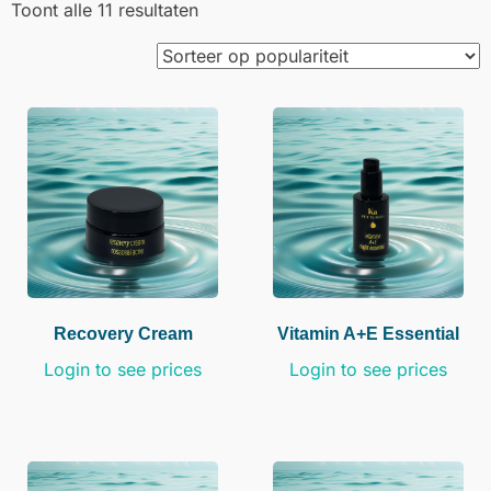
Toont alle 11 resultaten
Recovery Cream
Vitamin A+E Essential
Login to see prices
Login to see prices